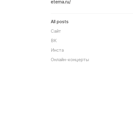
etema.ru/
All posts
Сайт
ВК
Инста
Онлайн-концерты