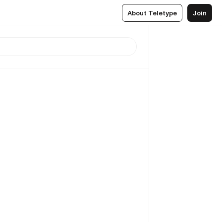
About Teletype
Join